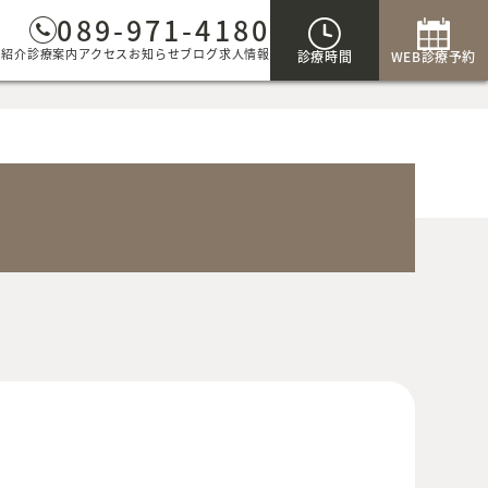
089-971-4180
院紹介
診療案内
アクセス
お知らせ
ブログ
求人情報
診療時間
WEB診療予約