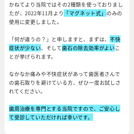
かねてより当院ではその2種類を使っておりまし
たが、2022年11月より
「マグネット式」
のみの
使用に変更しました。
「何が違うの？」と申しますと、まずは、
不快
症状が少ない
、そして
歯石の除去効率がよい
こ
とが挙げられます。
なかなか痛みや不快症状があって歯医者さんで
の歯石取りを避けている方、ぜひ一度お試しさ
れてください。
歯周治療を専門とする当院ですので、ご安心し
て受診していただければ幸いです。