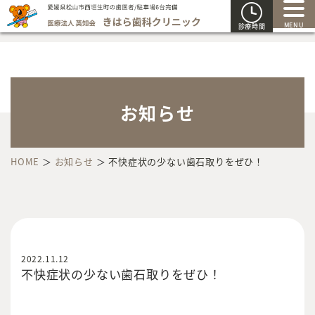
MENU
診療時間
お知らせ
HOME
＞
お知らせ
＞
不快症状の少ない歯石取りをぜひ！
2022.11.12
不快症状の少ない歯石取りをぜひ！